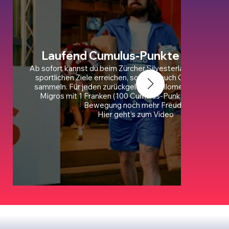
Laufend Cumulus-Punkte sammel
Ab sofort kannst du beim Zürcher Silvesterlauf nicht nur d
sportlichen Ziele erreichen, sondern auch Cumulus-Punk
sammeln. Für jeden zurückgelegten Kilometer belohnt d
Migros mit 1 Franken (100 Cumulus-Punkten). So mach
Bewegung noch mehr Freude.
Hier geht’s zum Video