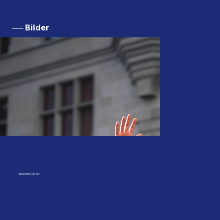
── Bilder
Presenting Partner