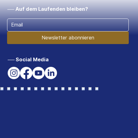
── Auf dem Laufenden bleiben?
Newsletter abonnieren
── Social Media