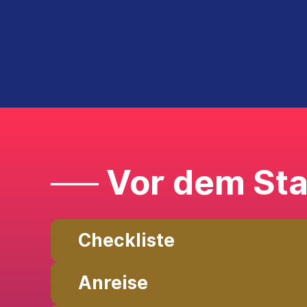
── Vor dem Sta
Checkliste
Anreise