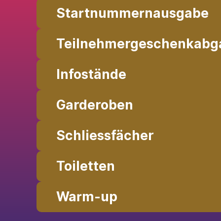
Startnummernausgabe
Teilnehmergeschenkabg
Infostände
Garderoben
Schliessfächer
Toiletten
Warm-up