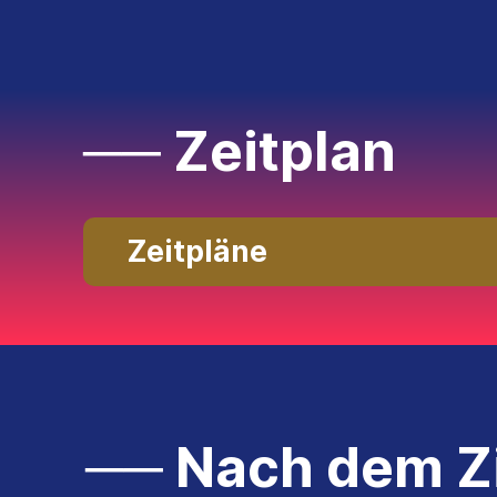
── Zeitplan
Zeitpläne
── Nach dem Z