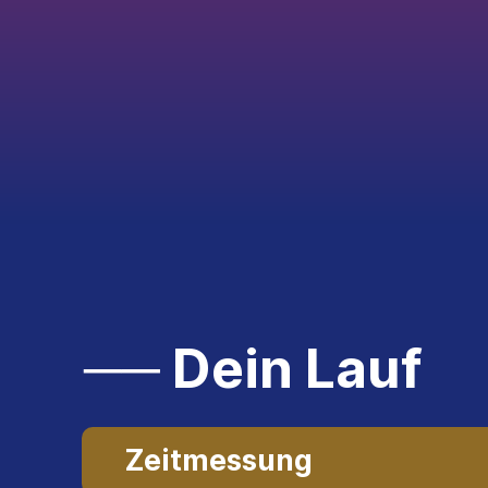
── Dein Lauf
Zeitmessung